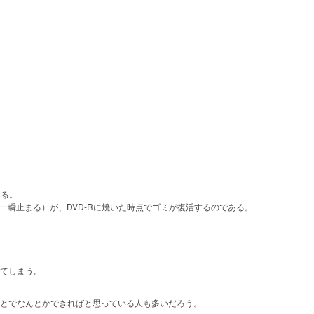
ある。
瞬止まる）が、DVD-Rに焼いた時点でゴミが復活するのである。
ってしまう。
ことでなんとかできればと思っている人も多いだろう。