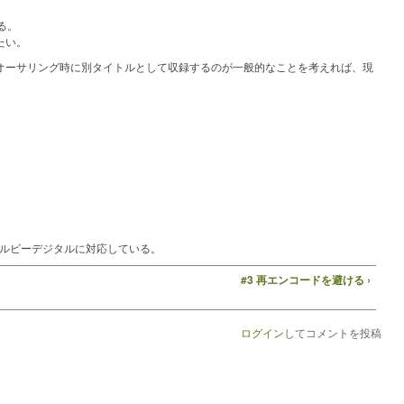
る。
たい。
オーサリング時に別タイトルとして収録するのが一般的なことを考えれば、現
ドルビーデジタルに対応している。
#3 再エンコードを避ける ›
ログイン
してコメントを投稿