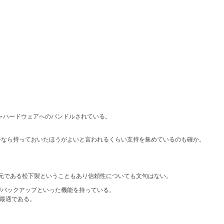
ャハードウェアへのバンドルされている。
ーなら持っておいたほうがよいと言われるくらい支持を集めているのも確か。
発元である松下製ということもあり信頼性についても文句はない。
/バックアップといった機能を持っている。
最適である。