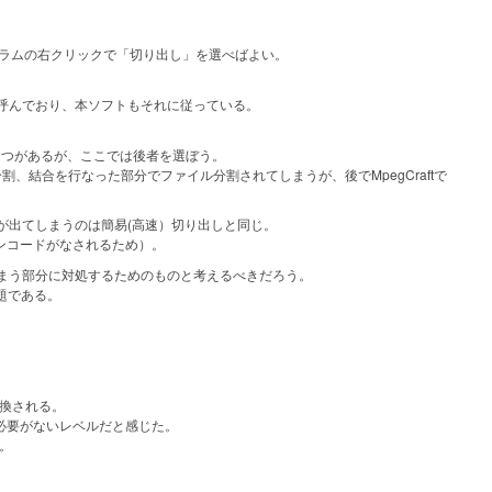
ラムの右クリックで「切り出し」を選べばよい。
呼んでおり、本ソフトもそれに従っている。
つがあるが、ここでは後者を選ぼう。
分割、結合を行なった部分でファイル分割されてしまうが、後でMpegCraftで
が出てしまうのは簡易(高速）切り出しと同じ。
ンコードがなされるため）。
まう部分に対処するためのものと考えるべきだろう。
題である。
変換される。
必要がないレベルだと感じた。
。