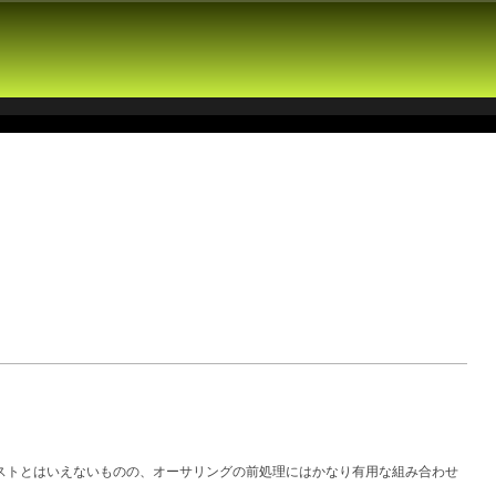
ストとはいえないものの、オーサリングの前処理にはかなり有用な組み合わせ