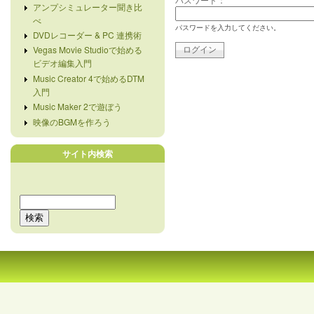
アンプシミュレーター聞き比
べ
パスワードを入力してください。
DVDレコーダー & PC 連携術
Vegas Movie Studioで始める
ビデオ編集入門
Music Creator 4で始めるDTM
入門
Music Maker 2で遊ぼう
映像のBGMを作ろう
サイト内検索