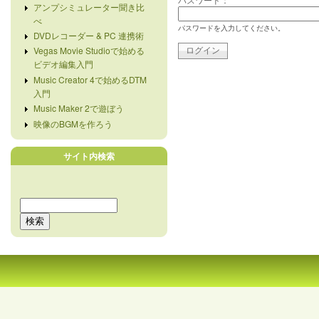
アンプシミュレーター聞き比
べ
パスワードを入力してください。
DVDレコーダー & PC 連携術
Vegas Movie Studioで始める
ビデオ編集入門
Music Creator 4で始めるDTM
入門
Music Maker 2で遊ぼう
映像のBGMを作ろう
サイト内検索