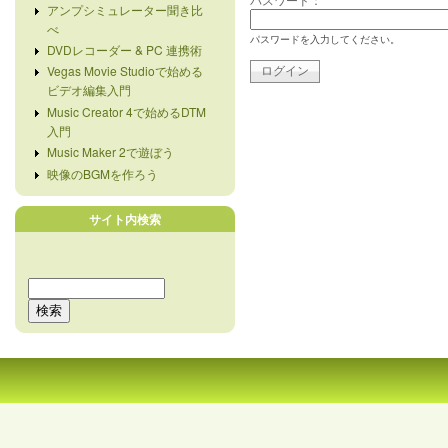
アンプシミュレーター聞き比
べ
パスワードを入力してください。
DVDレコーダー & PC 連携術
Vegas Movie Studioで始める
ビデオ編集入門
Music Creator 4で始めるDTM
入門
Music Maker 2で遊ぼう
映像のBGMを作ろう
サイト内検索